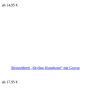
ab
14,95
€
Brotzeitbrett „Skyline Hongkong“ mit Gravur
ab
17,95
€