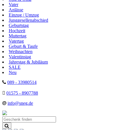
Vater
Anlässe
Einzug / Umzug
Junggesellenabschied
Geburtstag
Hochzeit
Muttertag
Vatertag
Geburt & Taufe
Weihnachten
Valentinstag
Jahrestag & Jubiläum
SALE
Neu
089 - 33980514
01575 - 8907788
info@sneg.de