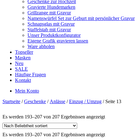
Geschenke zur Hochzeit
Gravierte Hundemarken
Grillzange mit Gravur
Namenswürfel Set zur Geburt mit persönlicher Gravur
Schnapsglas mit Gravur
Staffelstab mit Gravur
Unser Produktkonfigurator
Eigene Grafik gravieren lassen
Ware abholen
Topseller
Masken
Neu
SALE
Häufige Fragen
Kontakt
Mein Konto
Startseite
/
Geschenke
/
Anlässe
/
Einzug / Umzug
/ Seite 13
Es werden 193–207 von 207 Ergebnissen angezeigt
Es werden 193–207 von 207 Ergebnissen angezeigt