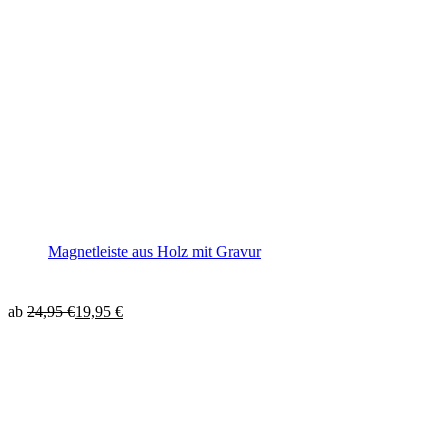
Magnetleiste aus Holz mit Gravur
ab
24,95
€
19,95
€