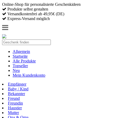
Online-Shop für personalisierte Geschenkideen
Produkte selbst gestalten
Versandkostenfrei ab 49,95€ (DE)
Express-Versand möglich
Allgemein
Startseite
Alle Produkte
Topseller
Neu
Mein Kundenkonto
Empfänger
Baby / Kind
Bekannter
Freund
Freundin
Haustier
Mutter
Opa & Oma