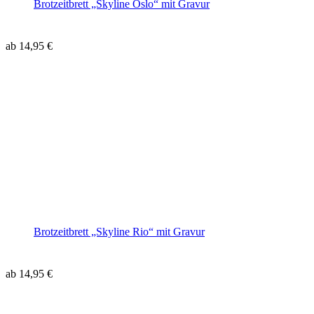
Brotzeitbrett „Skyline Oslo“ mit Gravur
ab
14,95
€
Brotzeitbrett „Skyline Rio“ mit Gravur
ab
14,95
€