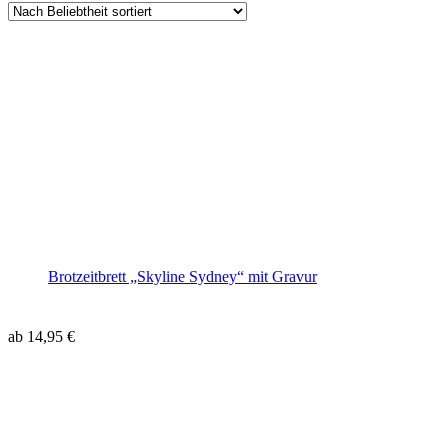
Brotzeitbrett „Skyline Sydney“ mit Gravur
ab
14,95
€