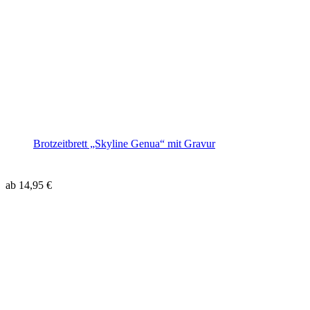
Brotzeitbrett „Skyline Genua“ mit Gravur
ab
14,95
€