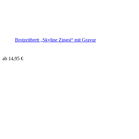
Brotzeitbrett „Skyline Zingst“ mit Gravur
ab
14,95
€