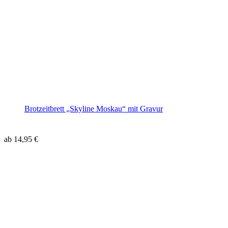
Brotzeitbrett „Skyline Moskau“ mit Gravur
ab
14,95
€