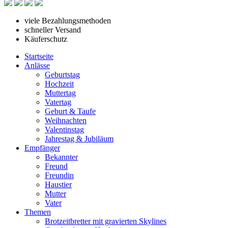
viele Bezahlungsmethoden
schneller Versand
Käuferschutz
Startseite
Anlässe
Geburtstag
Hochzeit
Muttertag
Vatertag
Geburt & Taufe
Weihnachten
Valentinstag
Jahrestag & Jubiläum
Empfänger
Bekannter
Freund
Freundin
Haustier
Mutter
Vater
Themen
Brotzeitbretter mit gravierten Skylines